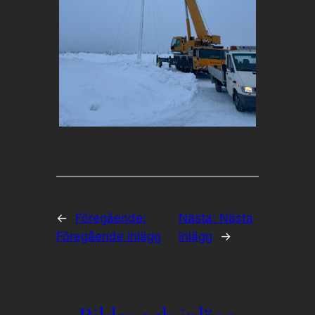
←
Föregående:
Nästa:
Nästa
Föregående inlägg
inlägg
→