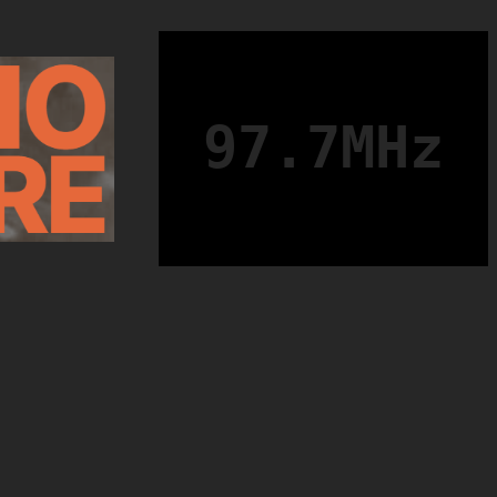
97.7MHz