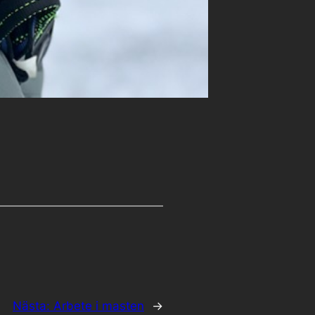
Nästa:
Arbete i masten
→