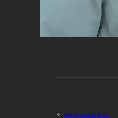
←
Föregående:
visitkort