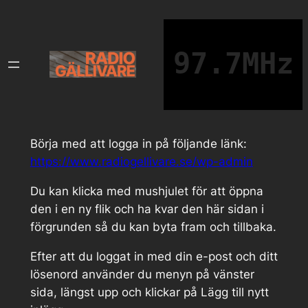
Hoppa
till
innehåll
97.7MHz
Börja med att logga in på följande länk:
https://www.radiogellivare.se/wp-admin
Du kan klicka med mushjulet för att öppna
den i en ny flik och ha kvar den här sidan i
förgrunden så du kan byta fram och tillbaka.
Efter att du loggat in med din e-post och ditt
lösenord använder du menyn på vänster
sida, längst upp och klickar på Lägg till nytt